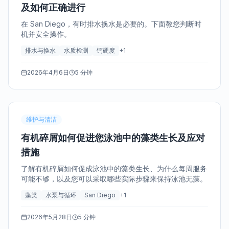
及如何正确进行
在 San Diego，有时排水换水是必要的。下面教您判断时
机并安全操作。
排水与换水
水质检测
钙硬度
+
1
2026年4月6日
5 分钟
维护与清洁
有机碎屑如何促进您泳池中的藻类生长及应对
措施
了解有机碎屑如何促成泳池中的藻类生长、为什么每周服务
可能不够，以及您可以采取哪些实际步骤来保持泳池无藻。
藻类
水泵与循环
San Diego
+
1
2026年5月28日
5 分钟