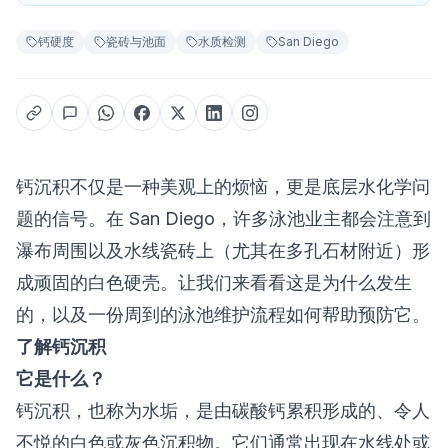
钙硬度
瓷砖与池面
水质检测
San Diego
钙沉积不仅是一种美观上的烦恼，更是
底层水化学问
题
的信号。在 San Diego，许多泳池业主都会注意到
瀑布周围以及水线瓷砖上（尤其在多孔石材附近）形
成顽固的白色硬壳。让我们来看看这是为什么发生
的，以及一份周到的泳池维护流程如何帮助预防它。
了解钙沉积
它是什么？
钙沉积，也称为水垢，是由碳酸钙累积形成的、令人
不悦的白色或灰色沉积物。它们通常出现在水线处或