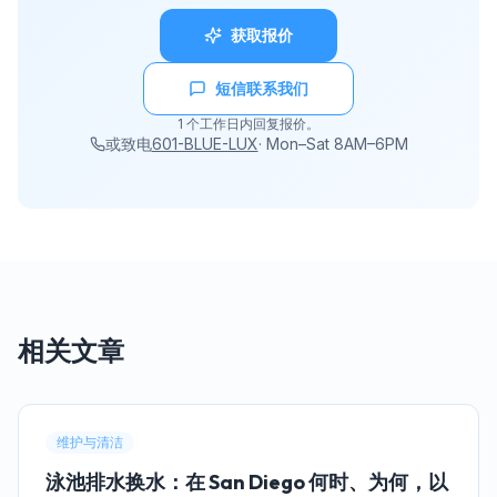
获取报价
短信联系我们
1 个工作日内回复报价。
或致电
601-BLUE-LUX
·
Mon–Sat 8AM–6PM
相关文章
维护与清洁
泳池排水换水：在 San Diego 何时、为何，以