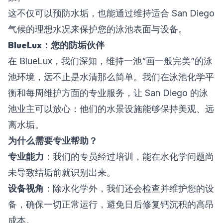
这不仅可以预防水垢，也能通过维持适合 San Diego
气候的理想水况来保护您的泳池表面与设备。
BlueLux：您的防垢伙伴
在 BlueLux，我们深知，维持一池“画一般完美”的泳
池环境，远不止是水清那么简单。我们在
泳池化学平
衡
和
每周维护
方面的专业服务，让 San Diego 的泳
池业主可以放心：他们的水景设施能够保持美观、远
离水垢。
为什么需要专业帮助？
专业能力
：我们的专员经过培训，能在水化学问题尚
未导致结垢前就识别出来。
设备视角
：除水化学外，我们还会检查并维护您的设
备，确保一切正常运行，避免日后修复钙沉积的高昂
成本。