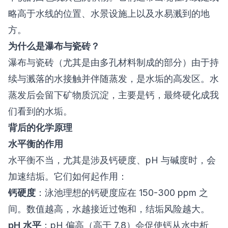
略高于水线的位置、水景设施上以及水易溅到的地
方。
为什么是瀑布与瓷砖？
瀑布与瓷砖（尤其是由多孔材料制成的部分）由于持
续与溅落的水接触并伴随蒸发，是水垢的高发区。水
蒸发后会留下矿物质沉淀，主要是钙，最终硬化成我
们看到的水垢。
背后的化学原理
水平衡的作用
水平衡不当，尤其是涉及钙硬度、pH 与碱度时，会
加速结垢。它们如何起作用：
钙硬度
：泳池理想的钙硬度应在 150-300 ppm 之
间。数值越高，水越接近过饱和，结垢风险越大。
pH 水平
：pH 偏高（高于 7.8）会促使钙从水中析