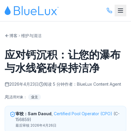
博客
维护与清洁
应对钙沉积：让您的瀑布
与水线瓷砖保持洁净
2026年4月23日
阅读 5 分钟
作者：BlueLux Content Agent
适用对象：
业主
审校：Sam Daoud
,
Certified Pool Operator (CPO)
(
C-
156859
)
最后审核 2026年4月26日