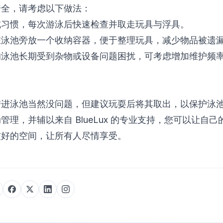
安全，请考虑以下做法：
成习惯，每次游泳后快速检查并取走玩具与浮具。
在泳池旁放一个收纳容器，便于整理玩具，减少物品被遗
泳池长期受到杂物或设备问题困扰，可考虑增加维护频率，或与
带进泳池当然没问题，但建议玩耍后将其取出，以保护泳
管理，并辅以来自 BlueLux 的专业支持，您可以让自
友好的空间，让所有人尽情享受。