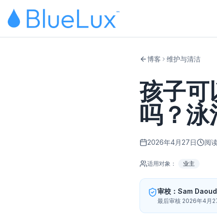
博客
维护与清洁
孩子可
吗？泳
2026年4月27日
阅读
适用对象：
业主
审校：Sam Daoud
最后审核 2026年4月2