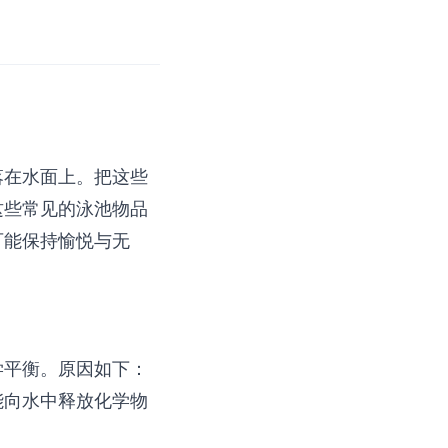
落在水面上。把这些
这些常见的泳池物品
可能保持愉悦与无
学平衡。原因如下：
能向水中释放化学物