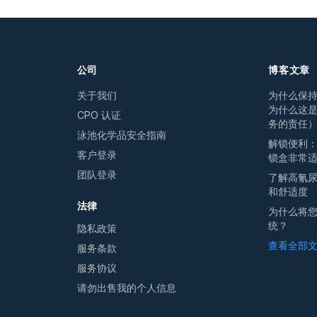
公司
博客文章
关于我们
为什么保
为什么这
CPO 认证
务的责任
泳池化学品安全指南
解锁便利
客户登录
锁盒非常
团队登录
了解高氰
和舒适度
法律
为什么将
统？
隐私政策
查看全部文
服务条款
服务协议
请勿出售我的个人信息