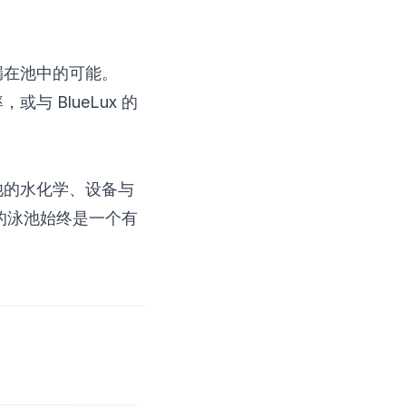
漏在池中的可能。
 BlueLux 的
池的水化学、设备与
己的泳池始终是一个有