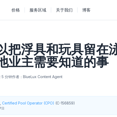
价格
|
服务区域
|
关于我们
|
博客
以把浮具和玩具留在
池业主需要知道的事
 5 分钟
作者：BlueLux Content Agent
,
Certified Pool Operator (CPO)
(
C-156859
)
7日