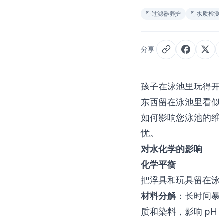
过滤器养护
水质检
分享
孩子在泳池里玩得
东西留在泳池里看
如何影响您泳池的
忧。
对水化学的影响
化学平衡
把浮具和玩具留在
材料分解
：长时间
质和染料，影响 pH