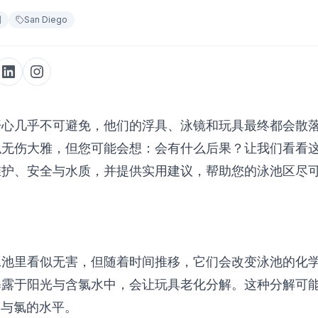
测
San Diego
开心几乎不可避免，他们的浮具、泳镜和玩具最终都会散
似无伤大雅，但您可能会想：会有什么后果？让我们看看
维护、安全与水质，并提供实用建议，帮助您的泳池区尽
泳池里看似无害，但随着时间推移，它们会改变泳池的化
暴露于阳光与含氯水中，会让玩具老化分解。这种分解可
 与氯的水平。