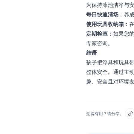
为保持泳池洁净与
每日快速清场
：养
使用玩具收纳箱
：
定期检查
：如果您的
专家咨询。
结语
孩子把浮具和玩具
整体安全。通过主动
趣、安全且对环境
觉得有用？请分享。