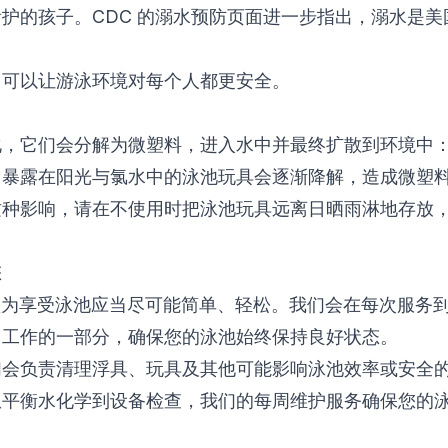
看护的孩子。
CDC 的溺水预防页面
进一步指出，溺水是美国 
，可以让游泳环境对每个人都更安全。
化，它们会分解为微塑料，进入水中并最终扩散到环境中
：暴露在阳光与氯水中的泳池玩具会逐渐降解，造成微塑
这种影响，请在不使用时把泳池玩具远离日晒雨淋地存放
您
认为享受泳池应当尽可能简单、轻松。我们会在每次服务
常工作的一部分，确保您的泳池始终保持良好状态。
们会负责清理浮具、玩具及其他可能影响泳池效率或安全
从平衡水化学到设备检查，我们的
每周维护
服务确保您的