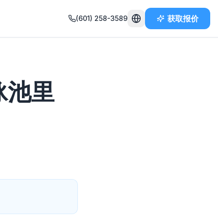
获取报价
(601) 258-3589
泳池里