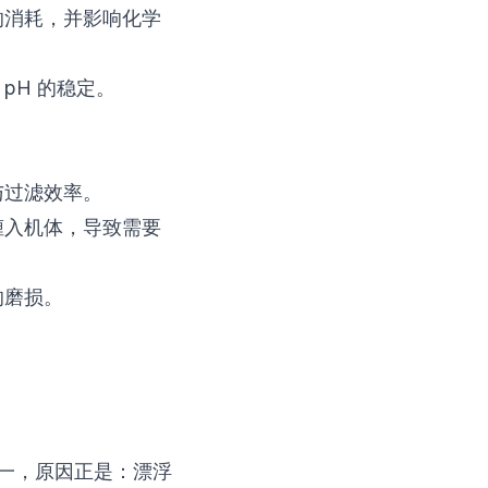
的消耗，并影响化学
pH 的稳定。
与过滤效率。
缠入机体，导致需要
的磨损。
之一，原因正是：漂浮